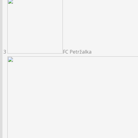
3
FC Petržalka