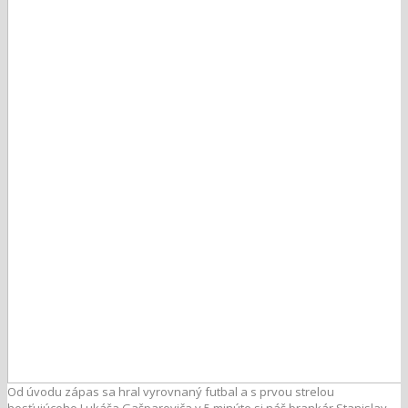
Od úvodu zápas sa hral vyrovnaný futbal a s prvou strelou