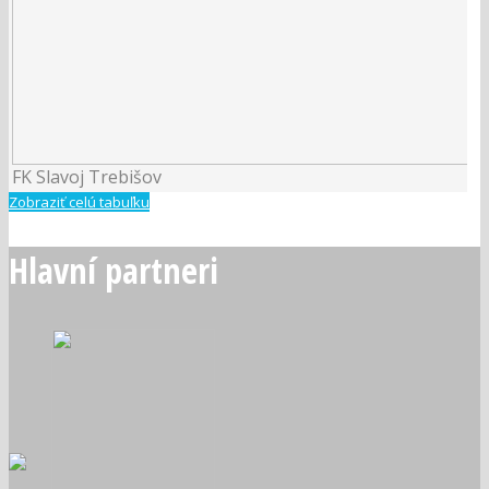
FK Slavoj Trebišov
Zobraziť celú tabuľku
Hlavní partneri