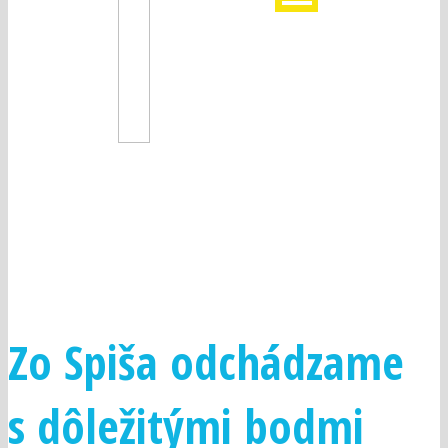
FUTBALOVÝ KLUB SLAVOJ
TREBIŠOV
Zo Spiša odchádzame
s dôležitými bodmi