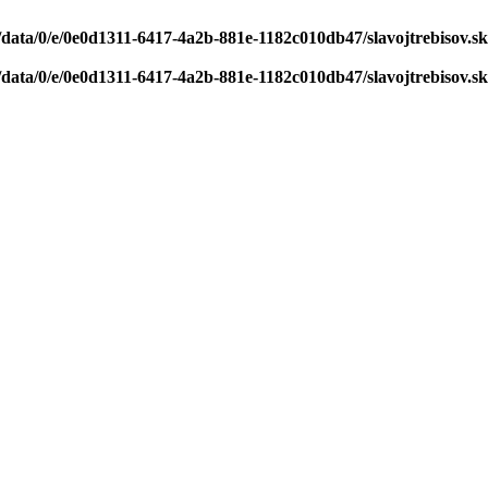
/data/0/e/0e0d1311-6417-4a2b-881e-1182c010db47/slavojtrebisov.s
/data/0/e/0e0d1311-6417-4a2b-881e-1182c010db47/slavojtrebisov.s