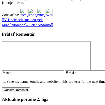
je moje miesto.
Zdieľať na:
V Košiciach sme neuspeli
Mladí žltomodrí – Peter Andorko
Pridať komentár
Save my name, email, and website in this browser for the next tim
Aktuálne poradie 2. liga