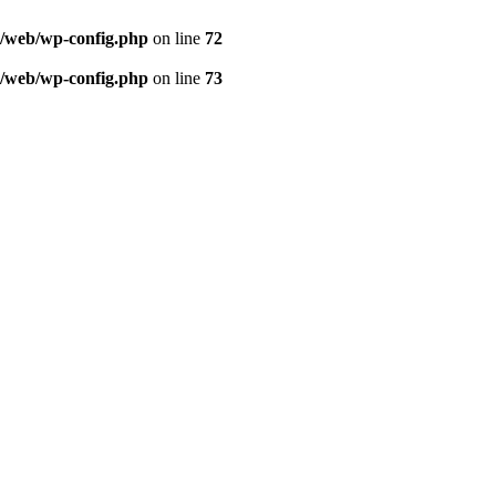
k/web/wp-config.php
on line
72
k/web/wp-config.php
on line
73