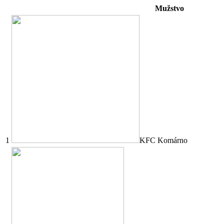
Mužstvo
1
KFC Komárno