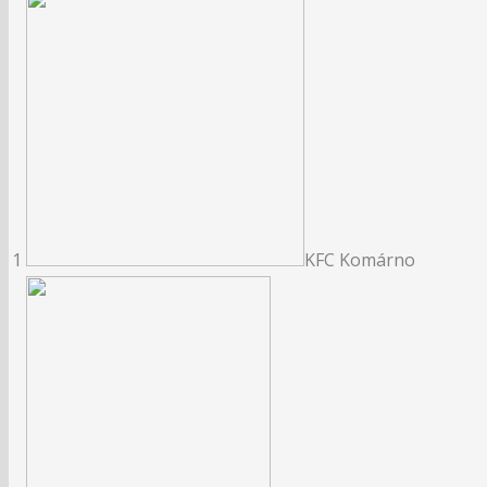
1
KFC Komárno