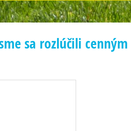
me sa rozlúčili cenným