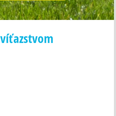
 víťazstvom