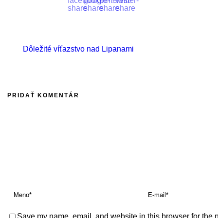
Dôležité víťazstvo nad Lipanami
PRIDAŤ KOMENTÁR
Save my name, email, and website in this browser for the 