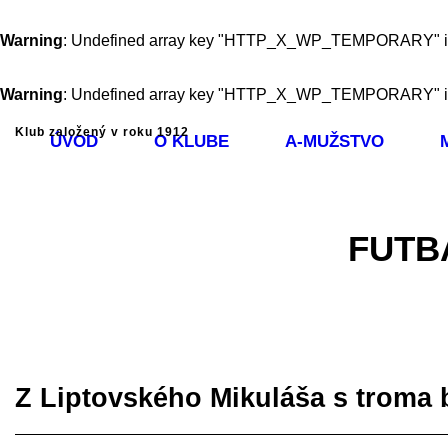
Warning
: Undefined array key "HTTP_X_WP_TEMPORARY" 
Warning
: Undefined array key "HTTP_X_WP_TEMPORARY" 
Klub založený v roku 1912
ÚVOD
O KLUBE
A-MUŽSTVO
FUTB
Z Liptovského Mikuláša s troma